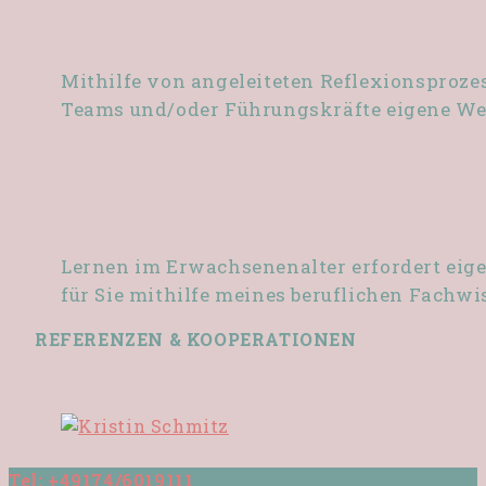
Mithilfe von angeleiteten Reflexionsproz
Teams und/oder Führungskräfte eigene Wer
Lernen im Erwachsenenalter erfordert eig
für Sie mithilfe meines beruflichen Fachw
REFERENZEN & KOOPERATIONEN
Tel: +49174/6019111