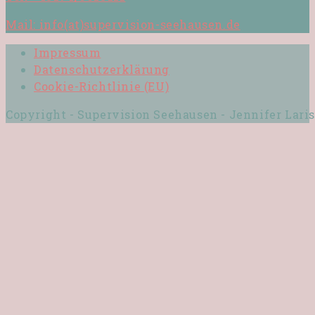
Mail: info(at)supervision-seehausen.de
Impressum
Datenschutzerklärung
Cookie-Richtlinie (EU)
Copyright - Supervision Seehausen - Jennifer Lari