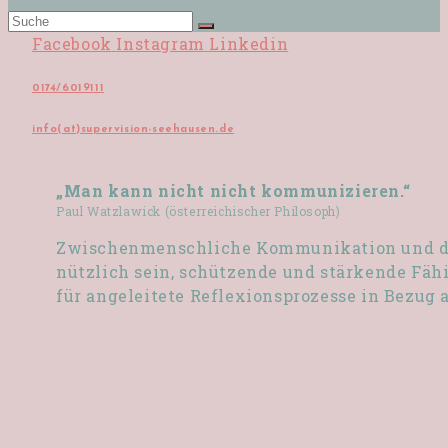
Facebook
Instagram
Linkedin
0174/6019111
info(at)supervision-seehausen.de
„Man kann nicht nicht kommunizieren.“
Paul Watzlawick (österreichischer Philosoph)
Zwischenmenschliche Kommunikation und der
nützlich sein, schützende und stärkende Fäh
für angeleitete Reflexionsprozesse in Bezug 