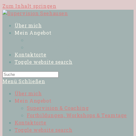
Zum Inhalt springen
Über mich
Mein Angebot
Supervision & Coaching
Fortbildungen, Workshops & Teamtage
Kontaktorte
Toggle website search
Menü
Schließen
Über mich
Mein Angebot
Supervision & Coaching
Fortbildungen, Workshops & Teamtage
Kontaktorte
Toggle website search